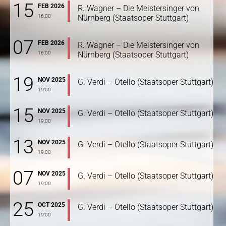
15
FEB 2026
R. Wagner – Die Meistersinger von
16:00
Nürnberg (Staatsoper Stuttgart)
07
FEB 2026
R. Wagner – Die Meistersinger von
16:00
Nürnberg (Staatsoper Stuttgart)
19
NOV 2025
G. Verdi – Otello (Staatsoper Stuttgart)
19:00
15
NOV 2025
G. Verdi – Otello (Staatsoper Stuttgart)
19:00
13
NOV 2025
G. Verdi – Otello (Staatsoper Stuttgart)
19:00
07
NOV 2025
G. Verdi – Otello (Staatsoper Stuttgart)
19:00
25
OCT 2025
G. Verdi – Otello (Staatsoper Stuttgart)
19:00